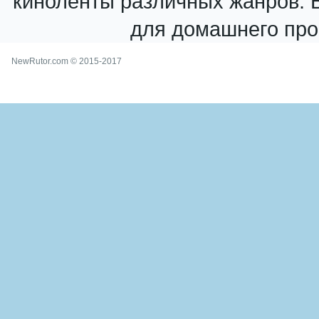
киноленты различных жанров. В
для домашнего про
NewRutor.com © 2015-2017