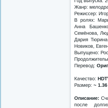
Год выпуска: 
Жанр: мелодр
Режиссер: Иго
В ролях: Мар
Анна Башенко
Семёнова, Люд
Дария Тюрина,
Новиков, Евге
Выпущено: Ро
Продолжительно
Перевод:
Ориг
Качество:
HDT
Размер:
~ 1.36
Описание:
Сча
после долг