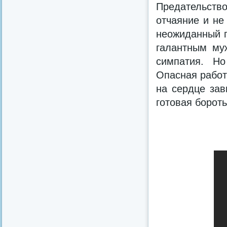
Предательств
отчаяние и не
неожиданный п
галантным му
симпатия. Но
Опасная работ
на сердце зав
готовая бороть