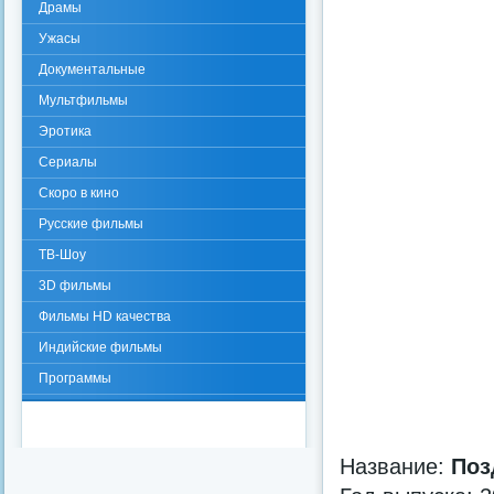
Драмы
Ужасы
Документальные
Мультфильмы
Эротика
Сериалы
Скоро в кино
Русские фильмы
ТВ-Шоу
3D фильмы
Фильмы HD качества
Индийские фильмы
Программы
Название:
Поз