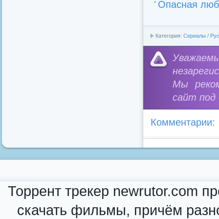
Опасная люб
Категория:
Сериалы
/
Рус
Уважае
незареги
Мы реко
сайт под
Комментарии:
Торрент трекер newrutor.com п
скачать фильмы, причём разн