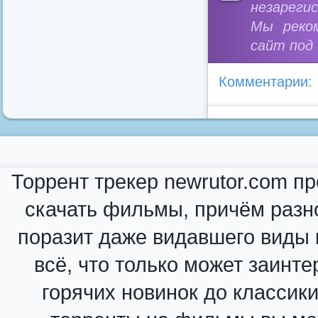
незареги
Мы реко
сайт под
Комментарии:
Торрент трекер newrutor.com п
скачать фильмы, причём разн
поразит даже видавшего виды к
всё, что только может заинте
горячих новинок до классик