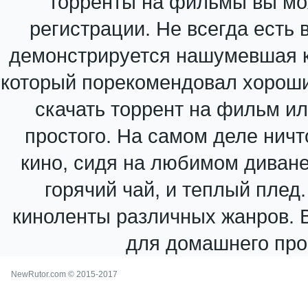
торренты на фильмы вы мо
регистрации. Не всегда есть 
демонстрируется нашумевшая к
который порекомендовал хороши
скачать торрент на фильм и
простого. На самом деле ничт
кино, сидя на любимом диване 
горячий чай, и теплый плед
киноленты различных жанров. В
для домашнего про
NewRutor.com © 2015-2017