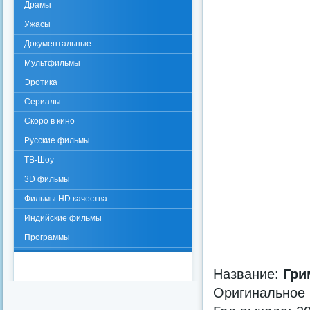
Драмы
Ужасы
Документальные
Мультфильмы
Эротика
Сериалы
Скоро в кино
Русские фильмы
ТВ-Шоу
3D фильмы
Фильмы HD качества
Индийские фильмы
Программы
Название:
Гри
Оригинальное