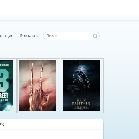
трация
Контакты
15)