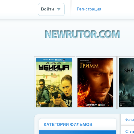
Войти
Регистрация
Newrutor.info
Фильм
КАТЕГОРИИ ФИЛЬМОВ
С л