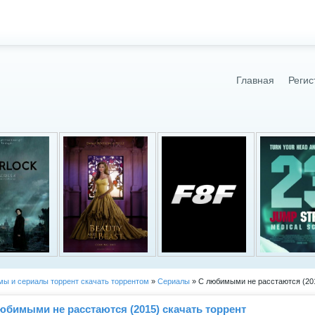
Главная
Регис
ы и сериалы торрент скачать торрентом
»
Сериалы
» С любимыми не расстаются (20
юбимыми не расстаются (2015) скачать торрент