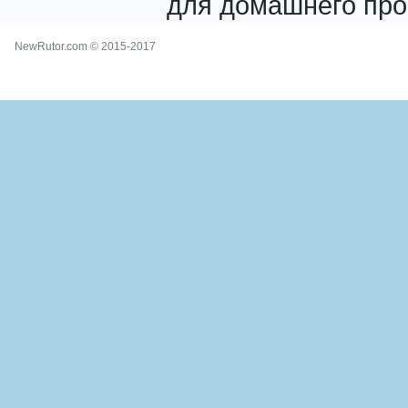
для домашнего про
NewRutor.com © 2015-2017