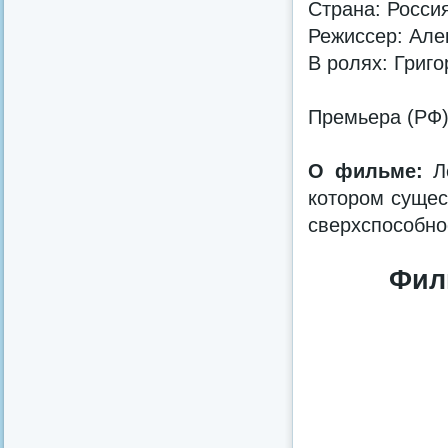
Страна: Росси
Режиссер: Але
В ролях: Григ
Премьера (РФ
О фильме:
Ле
котором сущес
сверхспособно
Фил