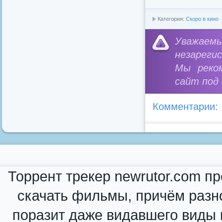
Категория:
Скоро в кино
Уважае
незареги
Мы реко
сайт под
Комментарии:
Торрент трекер newrutor.com п
скачать фильмы, причём разн
поразит даже видавшего виды к