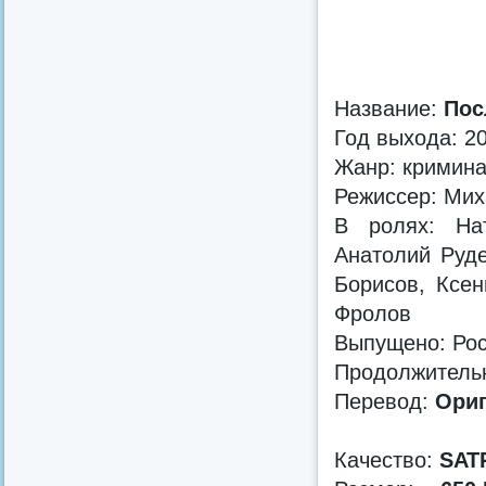
Название:
Пос
Год выхода: 2
Жанр: кримин
Режиссер: Ми
В ролях: На
Анатолий Руде
Борисов, Ксен
Фролов
Выпущено: Ро
Продолжительно
Перевод:
Ориг
Качество:
SAT