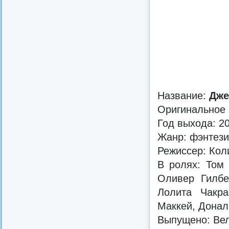
Название:
Дже
Оригинальное
Год выхода: 2
Жанр: фэнтези
Режиссер: Кол
В ролях: Том 
Оливер Гилбе
Лолита Чакра
Маккей, Донал
Выпущено: Ве