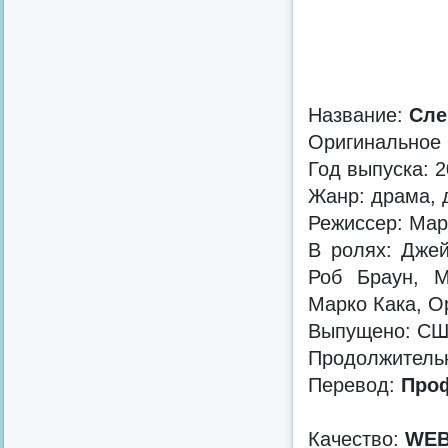
Название:
Сле
Оригинальное
Год выпуска: 
Жанр: драма, 
Режиссер: Мар
В ролях: Дже
Роб Браун, М
Марко Кака, О
Выпущено: С
Продолжительно
Перевод:
Проф
Качество:
WEB