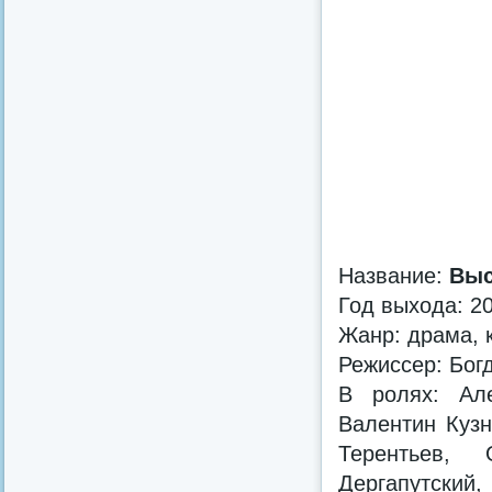
Название:
Выс
Год выхода: 2
Жанр: драма, 
Режиссер: Бог
В ролях: Але
Валентин Кузн
Терентьев,
Дергапутский