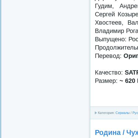
Гудим, Андре
Сергей Козыре
Хвостеев, Ва
Владимир Рога
Выпущено: Рос
Продолжительно
Перевод:
Ориг
Качество:
SAT
Размер:
~ 620
Категория:
Сериалы
/
Рус
Родина / Чу