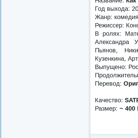
Название:
Как
Год выхода: 2
Жанр: комеди
Режиссер: Кон
В ролях: Мат
Александра У
Пьянов, Ник
Кузенкина, Ар
Выпущено: Ро
Продолжительно
Перевод:
Ориг
Качество:
SAT
Размер:
~ 400