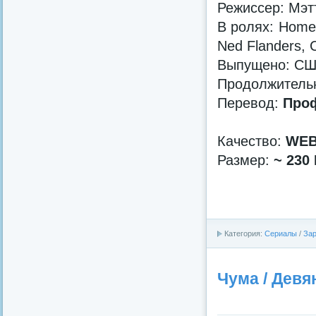
Режиссер: Мэт
В ролях: Homer
Ned Flanders, 
Выпущено: США,
Продолжительно
Перевод:
Проф
Качество:
WEB
Размер:
~ 230
Категория:
Сериалы
/
За
Чума / Девя