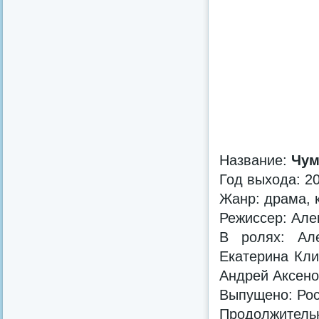
Название:
Чум
Год выхода: 2
Жанр: драма, 
Режиссер: Але
В ролях: Але
Екатерина Кли
Андрей Аксено
Выпущено: Ро
Продолжительно