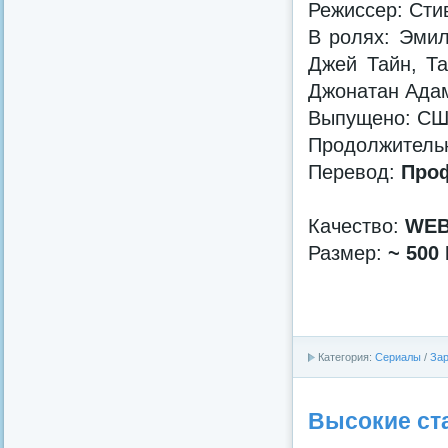
Режиссер: Сти
В ролях: Эмил
Джей Тайн, Т
Джонатан Адам
Выпущено: С
Продолжительно
Перевод:
Проф
Качество:
WEB
Размер:
~ 500
Категория:
Сериалы
/
За
Высокие ста