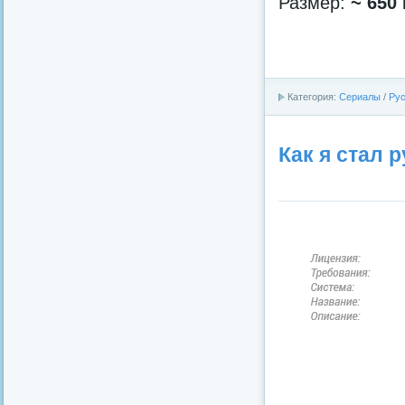
Размер:
~ 650
Категория:
Сериалы
/
Рус
Как я стал р