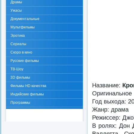
Драмы
Ужасы
Документальные
Мультфильмы
Эротика
Сериалы
Скоро в кино
Русские фильмы
ТВ-Шоу
3D фильмы
Название:
Кро
Фильмы HD качества
Оригинальное
Индийские фильмы
Год выхода: 2
Программы
Жанр: драма
Режиссер: Джо
В ролях: Дон 
Валлетта, Ск