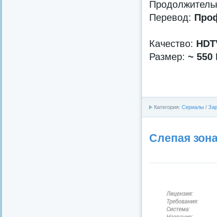
Продолжительно
Перевод:
Проф
Качество:
HDT
Размер:
~ 550
Категория:
Сериалы
/
За
Слепая зона