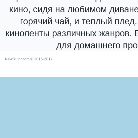
кино, сидя на любимом диване 
горячий чай, и теплый плед
киноленты различных жанров. В
для домашнего про
NewRutor.com © 2015-2017