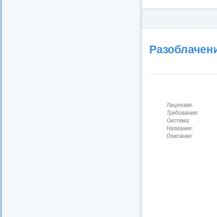
Категория:
Детектив
/
Фил
Разоблачени