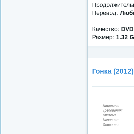
Продолжительн
Перевод:
Люби
Качество:
DVD
Размер:
1.32 
Категория:
Фэнтези
/
Инд
Гонка (2012)