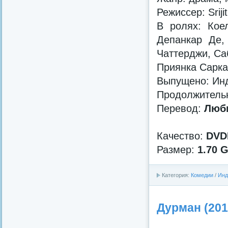
Режиссер: Sriji
В ролях: Кое
Депанкар Де,
Чаттерджи, Са
Приянка Сарка
Выпущено: Ин
Продолжительн
Перевод:
Люби
Качество:
DVD
Размер:
1.70 
Категория:
Комедии
/
Инд
Дурман (201