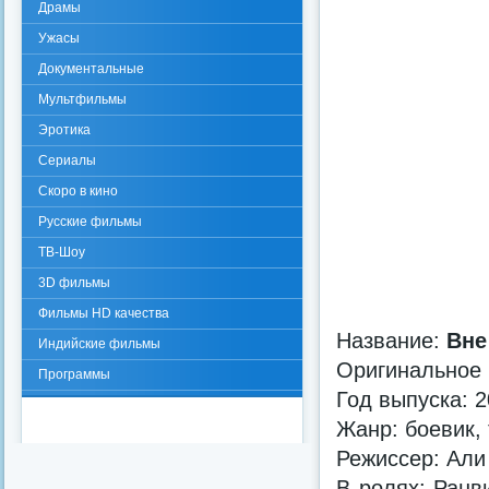
Драмы
Ужасы
Документальные
Мультфильмы
Эротика
Сериалы
Скоро в кино
Русские фильмы
ТВ-Шоу
3D фильмы
Фильмы HD качества
Название:
Вне
Индийские фильмы
Оригинальное
Программы
Год выпуска: 
Жанр: боевик,
Режиссер: Али
В ролях: Ранв