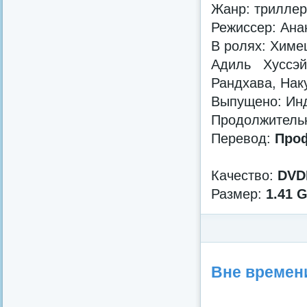
Жанр: триллер
Режиссер: Ана
В ролях: Химе
Адиль Хуссэй
Рандхава, Нак
Выпущено: Ин
Продолжительн
Перевод:
Проф
Качество:
DVD
Размер:
1.41 
Категория:
Детектив
/
Инд
Вне времени