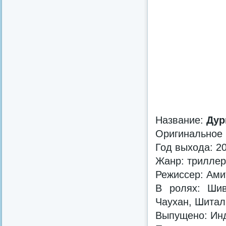
Название:
Дур
Оригинальное
Год выхода: 2
Жанр: триллер
Режиссер: Ами
В ролях: Шив
Чаухан, Шитал
Выпущено: Ин