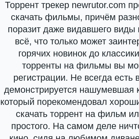
Торрент трекер newrutor.com п
скачать фильмы, причём разн
поразит даже видавшего виды к
всё, что только может заинте
горячих новинок до классик
торренты на фильмы вы мо
регистрации. Не всегда есть 
демонстрируется нашумевшая к
который порекомендовал хороши
скачать торрент на фильм и
простого. На самом деле ничт
кино, сидя на любимом диване 