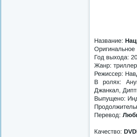
Название:
Нац
Оригинальное 
Год выхода: 2
Жанр: триллер
Режиссер: Нав
В ролях: Ан
Джанкал, Дипт
Выпущено: Ин
Продолжительн
Перевод:
Люби
Качество:
DVD