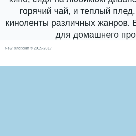
горячий чай, и теплый плед
киноленты различных жанров. В
для домашнего про
NewRutor.com © 2015-2017