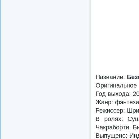
Название:
Без
Оригинальное
Год выхода: 2
Жанр: фэнтези
Режиссер: Шр
В ролях: Суш
Чакраборти, Б
Выпущено: Инд