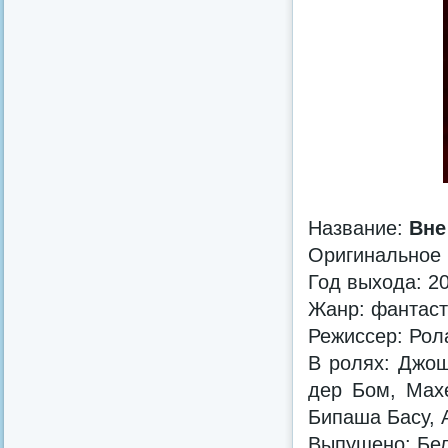
Название:
Вне
Оригинальное
Год выхода: 2
Жанр: фантаст
Режиссер: Ро
В ролях: Джош
дер Бом, Мах
Бипаша Басу, 
Выпущено: Бел